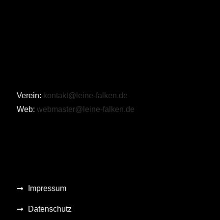
Verein:
kontakt@leine-falken.de
Web:
webmaster@leine-falken.de
Impressum
Datenschutz