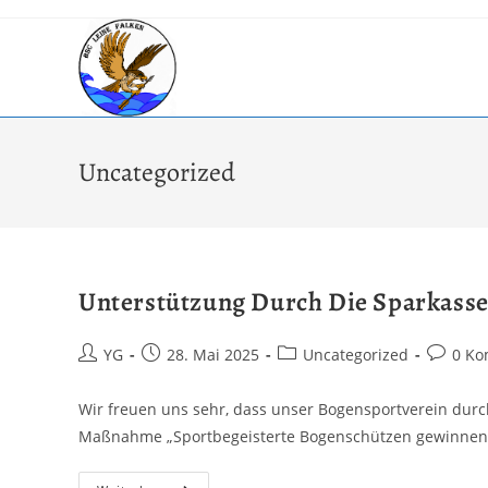
Uncategorized
Unterstützung Durch Die Sparkass
YG
28. Mai 2025
Uncategorized
0 Ko
Wir freuen uns sehr, dass unser Bogensportverein durch
Maßnahme „Sportbegeisterte Bogenschützen gewinnen“ u