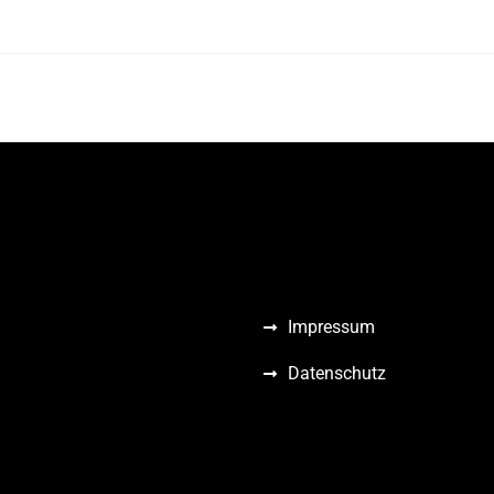
Impressum
Datenschutz