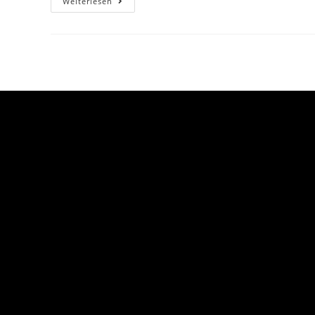
Weiterlesen