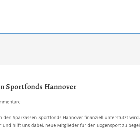
en Sportfonds Hannover
mmentare
 den Sparkassen-Sportfonds Hannover finanziell unterstützt wird.
nd hilft uns dabei, neue Mitglieder für den Bogensport zu bege